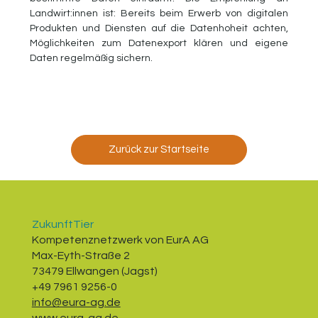
Landwirt:innen ist: Bereits beim Erwerb von digitalen 
Produkten und Diensten auf die Datenhoheit achten, 
Möglichkeiten zum Datenexport klären und eigene 
Daten regelmäßig sichern.
Zurück zur Startseite
ZukunftTier
Kompetenznetzwerk von EurA AG
Max-Eyth-Straße 2
73479 Ellwangen (Jagst)
+49 7961 9256-0
info@eura-ag.de
www.eura-ag.de