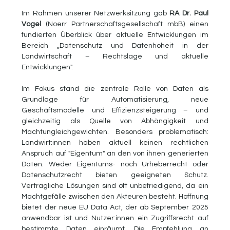
Im Rahmen unserer Netzwerksitzung gab 
RA Dr. Paul 
Vogel
 (Noerr Partnerschaftsgesellschaft mbB) einen 
fundierten Überblick über aktuelle Entwicklungen im 
Bereich „Datenschutz und Datenhoheit in der 
Landwirtschaft – Rechtslage und aktuelle 
Entwicklungen". 
Im Fokus stand die zentrale Rolle von Daten als 
Grundlage für Automatisierung, neue 
Geschäftsmodelle und Effizienzsteigerung – und 
gleichzeitig als Quelle von Abhängigkeit und 
Machtungleichgewichten. Besonders problematisch: 
Landwirt:innen haben aktuell keinen rechtlichen 
Anspruch auf "Eigentum" an den von ihnen generierten 
Daten. Weder Eigentums- noch Urheberrecht oder 
Datenschutzrecht bieten geeigneten Schutz. 
Vertragliche Lösungen sind oft unbefriedigend, da ein 
Machtgefälle zwischen den Akteuren besteht. Hoffnung 
bietet der neue EU Data Act, der ab September 2025 
anwendbar ist und Nutzer:innen ein Zugriffsrecht auf 
bestimmte Daten einräumt. Die Empfehlung an 